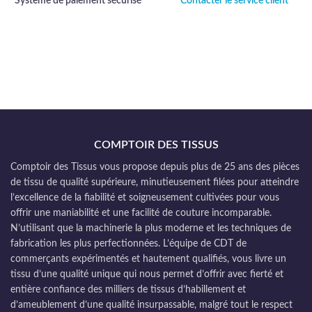
Système de paiement sécurisé
Contacter le service client
COMPTOIR DES TISSUS
Comptoir des Tissus vous propose depuis plus de 25 ans des pièces
de tissu de qualité supérieure, minutieusement filées pour atteindre
l’excellence de la fiabilité et soigneusement cultivées pour vous
offrir une maniabilité et une facilité de couture incomparable.
N’utilisant que la machinerie la plus moderne et les techniques de
fabrication les plus perfectionnées. L’équipe de CDT de
commerçants expérimentés et hautement qualifiés, vous livre un
tissu d’une qualité unique qui nous permet d’offrir avec fierté et
entière confiance des milliers de tissus d’habillement et
d’ameublement d’une qualité insurpassable, malgré tout le respect