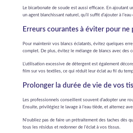
Le bicarbonate de soude est aussi efficace. En ajoutant un
un agent blanchissant naturel, qu’il suffit d’ajouter à l’ea
Erreurs courantes à éviter pour ne 
Pour maintenir vos blancs éclatants, évitez quelques err
complet. De plus, évitez le mélange de blancs avec des co
L’utilisation excessive de détergent est également déconse
film sur vos textiles, ce qui réduit leur éclat au fil du tem
Prolonger la durée de vie de vos ti
Les professionnels conseillent souvent d’adopter une rout
Ensuite, privilégiez le lavage à l’eau tiède, et alternez av
N’oubliez pas de faire un prétraitement des taches dès qu
tous les résidus et redonner de l’éclat à vos tissus.