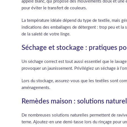
appelé blanc, qui propose des mouvements doux et une e
pour éviter le transfert de couleurs.
La température idéale dépend du type de textile, mais gé
indications des emballages de détergent : trop peu et la s
de la saleté de votre linge.
Séchage et stockage : pratiques po
Un séchage correct est tout aussi essentiel que le lavage 
provoquer un jaunissement. Privilégiez un séchage à l’om
Lors du stockage, assurez-vous que les textiles sont co
aménagements.
Remèdes maison : solutions naturel
De nombreuses solutions naturelles permettent de raviver 
terne. Ajoutez-en une demi-tasse lors du rinçage pour un 