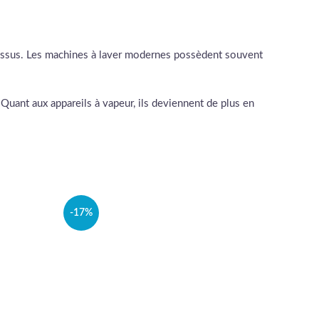
 tissus. Les machines à laver modernes possèdent souvent
uant aux appareils à vapeur, ils deviennent de plus en
-17%