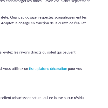
sans endommager les fibres. Lavez vos blancs séparément
 saleté. Quant au dosage, respectez scrupuleusement les
s. Adaptez le dosage en fonction de la dureté de l’eau et
é, évitez les rayons directs du soleil qui peuvent
i vous utilisez un
tissu plafond décoration
pour vos
cellent adoucissant naturel qui ne laisse aucun résidu