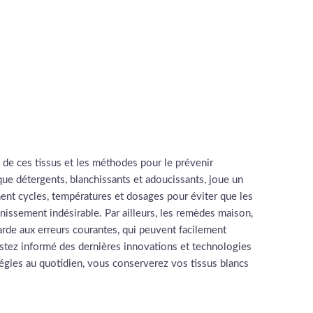
t de ces tissus et les méthodes pour le prévenir
 que détergents, blanchissants et adoucissants, joue un
ent cycles, températures et dosages pour éviter que les
nissement indésirable. Par ailleurs, les remèdes maison,
garde aux erreurs courantes, qui peuvent facilement
estez informé des dernières innovations et technologies
atégies au quotidien, vous conserverez vos tissus blancs