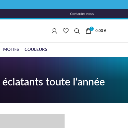
Contactez-nous
0
0,00
€
MOTIFS
COULEURS
 éclatants toute l’année