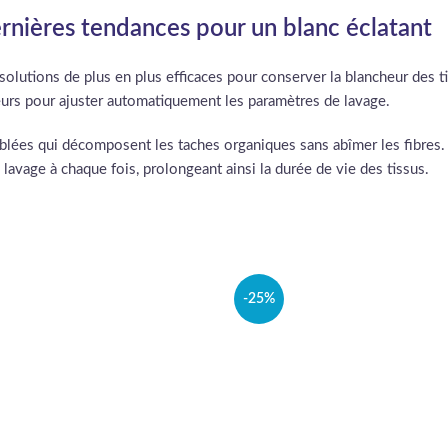
ernières tendances pour un blanc éclatant
solutions de plus en plus efficaces pour conserver la blancheur des
teurs pour ajuster automatiquement les paramètres de lavage.
lées qui décomposent les taches organiques sans abîmer les fibres. Q
e lavage à chaque fois, prolongeant ainsi la durée de vie des tissus.
-25%