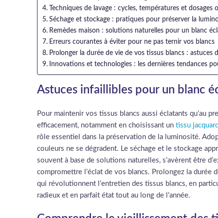
Techniques de lavage : cycles, températures et dosages
Séchage et stockage : pratiques pour préserver la lumino
Remèdes maison : solutions naturelles pour un blanc écl
Erreurs courantes à éviter pour ne pas ternir vos blancs
Prolonger la durée de vie de vos tissus blancs : astuces 
Innovations et technologies : les dernières tendances po
Astuces infaillibles pour un blanc 
Pour maintenir vos tissus blancs aussi éclatants qu’au pre
efficacement, notamment en choisissant un
tissu jacqua
rôle essentiel dans la préservation de la luminosité. Ad
couleurs ne se dégradent. Le séchage et le stockage appr
souvent à base de solutions naturelles, s’avèrent être d’e
compromettre l’éclat de vos blancs. Prolongez la durée d
qui révolutionnent l’entretien des tissus blancs, en partic
radieux et en parfait état tout au long de l’année.