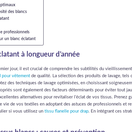
 optimaux
sité des blancs
atant
de professionnels
ur un blanc éclatant
éclatant à longueur d’année
mier jour, il est crucial de comprendre les subtilités du vieillissemen
rd pour vêtement
de qualité. La sélection des produits de lavage, tels
optez des techniques de lavage optimisées, en choisissant soigneusem
opriés sont également des facteurs déterminants pour éviter tout jau
xcellentes alternatives pour revitaliser l’éclat de vos tissus. Prenez 
e vie de vos textiles en adoptant des astuces de professionnels et r
ulier si vous utilisez un
tissu flanelle pour drap
. En intégrant ces str