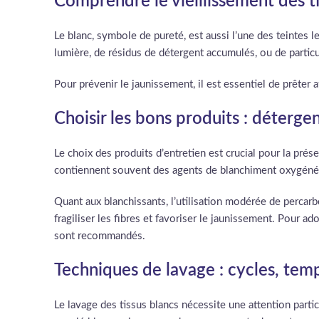
Comprendre le vieillissement des ti
Le blanc, symbole de pureté, est aussi l’une des teintes le
lumière, de résidus de détergent accumulés, ou de particu
Pour prévenir le jaunissement, il est essentiel de prêter
Choisir les bons produits : détergen
Le choix des produits d’entretien est crucial pour la prés
contiennent souvent des agents de blanchiment oxygénés q
Quant aux blanchissants, l’utilisation modérée de percarb
fragiliser les fibres et favoriser le jaunissement. Pour ad
sont recommandés.
Techniques de lavage : cycles, te
Le lavage des tissus blancs nécessite une attention particul