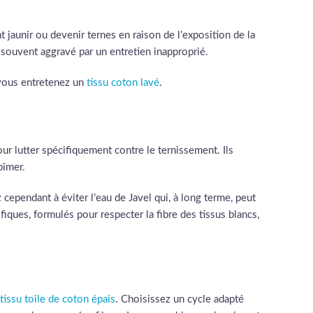
nt jaunir ou devenir ternes en raison de l’exposition de la
t souvent aggravé par un entretien inapproprié.
e vous entretenez un
tissu coton lavé
.
our lutter spécifiquement contre le ternissement. Ils
bîmer.
cependant à éviter l’eau de Javel qui, à long terme, peut
fiques, formulés pour respecter la fibre des tissus blancs,
tissu toile de coton épais
. Choisissez un cycle adapté