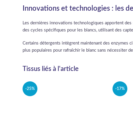
Innovations et technologies : les d
Les dernières innovations technologiques apportent des 
des cycles spécifiques pour les blancs, utilisant des cap
Certains détergents intègrent maintenant des enzymes cib
plus populaires pour rafraîchir le blanc sans nécessiter d
Tissus liés à l'article
-25%
-17%