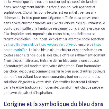
de la symbolique du bleu, une couleur qui n’a cessé de fasciner
dans l’aménagement intérieur grâce à son pouvoir apaisant et
sophistiqué. Choisir les bons textiles est essentiel : pensez à la
richesse du lin bleu pour une élégance raffinée et sa polyvalence
dans divers environnements, au luxe du velours bleu qui rehausse le
confort et insuffle une tendance résolument chic à votre espace, ou
à la simplicité contemporaine du coton bleu, apprécié pour sa
facilité d’entretien ; pour cela, explorez par exemple notre sélection
de
tissu lin bleu ciel
, de
tissu velours vert olive
ou encore de
tissu
coton marinière
. La laine bleue ajoute chaleur et sophistication en
toutes saisons, tandis que la soie bleue offre un raffinement éclatant
à vos pièces maîtresses. Enfin, le denim bleu amène une audace
décontractée qui modernisera votre décoration. Pour harmoniser
ces choix, découvrez comment marier le bleu avec d’autres couleurs
et motifs en évitant les erreurs courantes, tout en apportant des
solutions élégantes à votre style. Ces textiles incarnent l’alliance
parfaite entre tradition et modernité, transformant chaque pièce en
un havre de paix et d’inspiration.
L’origine et la symbolique du bleu dans