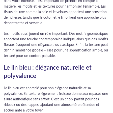
dans votre intérieur. Il est important de prendre en compte la
matière, les motifs et les textures pour harmoniser l’ensemble. Les
tissus de luxe comme la soie et le velours apportent une sensation
de richesse, tandis que le coton et le lin offrent une approche plus
décontractée et versatile.
Les motifs aussi jouent un rôle important. Des motifs géométriques
apportent une touche contemporaine ludique, alors que des motifs
floraux évoquent une élégance plus classique. Enfin, la texture peut
définir l’ambiance globale – lisse pour une sophistication simple, ou
texturé pour un confort palpable.
Le lin bleu : élégance naturelle et
polyvalence
Le lin bleu est apprécié pour son élégance naturelle et sa
polyvalence. Sa texture légèrement froissée donne aux espaces une
allure authentique sans effort. C’est un choix parfait pour des
rideaux ou des nappes, ajoutant une atmosphère détendue et
accueillante à votre foyer.