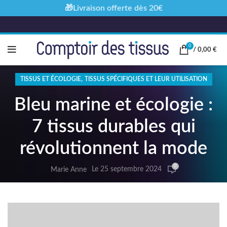
🎁Livraison offerte dès 20€
0
/
0,00
€
,
TISSUS ET ÉCOLOGIE
TISSUS SPÉCIFIQUES ET LEUR UTILISATION
Bleu marine et écologie :
7 tissus durables qui
révolutionnent la mode
0
Le 25 septembre 2024
Marie Anne