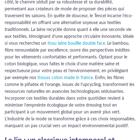
côté, le chanvre séduit par sa robustesse et sa durabilité,
permettant aux créateurs de mode de proposer des pièces qui
traversent les saisons. En quête de douceur, le Tencel incarne l’éco-
responsabilité en offrant une alternative soyeuse aux textiles
traditionnels. La laine recyclée donne quant à elle une seconde vie
aux textiles, témoignant d’une approche circulaire innovante, idéale
si vous recherchez un
tissu laine bouillie double face
. Le bambou,
fibre renouvelable par excellence, ouvre des perspectives inédites
pour les vêtements confortables et performants. Optant pour le
coton biologique, vous faites le choix d’une matière saine et
respectueuse pour votre peau et l’environnement, en privilégiant
par exemple nos
tissuss coton made in france
. Enfin, les fibres
comme le piñatex et l’orange, issues de l’upcycling, transforment les
ressources naturelles en avancées technologiques séduisantes.
Incorporer ces textiles durables dans votre quotidien revient à
minimiser l’empreinte écologique de votre dressing tout en
participant à un mouvement global pour un avenir plus vert.
L’industrie de la mode se transforme grâce à ces choix responsables,
marquant un pas crucial vers un impact environnemental positif.