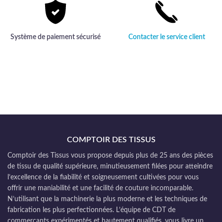
Système de paiement sécurisé
Contacter le service client
COMPTOIR DES TISSUS
Comptoir des Tissus vous propose depuis plus de 25 ans des pièces
de tissu de qualité supérieure, minutieusement filées pour atteindre
l’excellence de la fiabilité et soigneusement cultivées pour vous
offrir une maniabilité et une facilité de couture incomparable.
N’utilisant que la machinerie la plus moderne et les techniques de
fabrication les plus perfectionnées. L’équipe de CDT de
commerçants expérimentés et hautement qualifiés, vous livre un