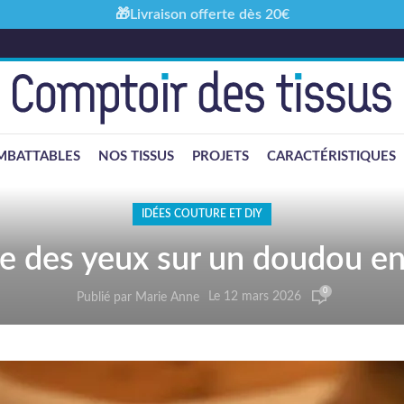
🎁Livraison offerte dès 20€
MBATTABLES
NOS TISSUS
PROJETS
CARACTÉRISTIQUES
IDÉES COUTURE ET DIY
des yeux sur un doudou en 
0
Le 12 mars 2026
Publié par
Marie Anne