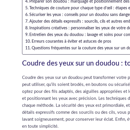
Préparer son doudou : marquage et positionnement des
Techniques de couture pour chaque type d’œil : étapes e
Sécuriser les yeux : conseils pour un doudou sans dange
Ajouter des détails expressifs : sourcils, cils et autres e
Inspirations créatives : personnaliser les yeux de votre
Entretien des yeux du doudou : lavage et soins pour con
Erreurs courantes à éviter et astuces de pros
Questions fréquentes sur la couture des yeux sur un 
Coudre des yeux sur un doudou : tou
Coudre des yeux sur un doudou peut transformer votre pelu
peut utiliser, qu’ils soient brodés, en boutons ou sécuris
optez pour des fils adaptés, des aiguilles appropriées e
et positionnant les yeux avec précision. Les techniques d
chaque méthode. La sécurité des yeux est primordiale, et 
détails expressifs comme des sourcils ou des cils, vous 
lavant soigneusement, pour conserver leur éclat. Enfin, 
en toute simplicité.