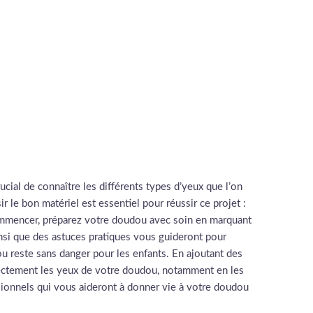
cial de connaître les différents types d’yeux que l’on
r le bon matériel est essentiel pour réussir ce projet :
 commencer, préparez votre doudou avec soin en marquant
ainsi que des astuces pratiques vous guideront pour
ou reste sans danger pour les enfants. En ajoutant des
rrectement les yeux de votre doudou, notamment en les
ssionnels qui vous aideront à donner vie à votre doudou