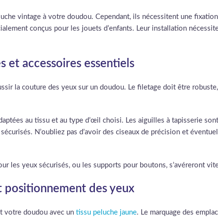
che vintage à votre doudou. Cependant, ils nécessitent une fixation t
ialement conçus pour les jouets d’enfants. Leur installation nécessite
les et accessoires essentiels
sir la couture des yeux sur un doudou. Le filetage doit être robuste, 
daptées au tissu et au type d’œil choisi. Les aiguilles à tapisserie son
sécurisés. N’oubliez pas d’avoir des ciseaux de précision et éventue
our les yeux sécurisés, ou les supports pour boutons, s’avéreront vite
t positionnement des yeux
ent votre doudou avec un
tissu peluche jaune
. Le marquage des emplac