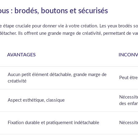
us : brodés, boutons et sécurisés
e étape cruciale pour donner vie à votre création. Les yeux brodés so
étacher. Ils offrent une grande marge de créativité, permettant de var
AVANTAGES
INCONV
Aucun petit élément détachable, grande marge de
Peut être
créativité
Nécessite
Aspect esthétique, classique
des enfa
Fixation durable et pratiquement indétachable
Nécessite