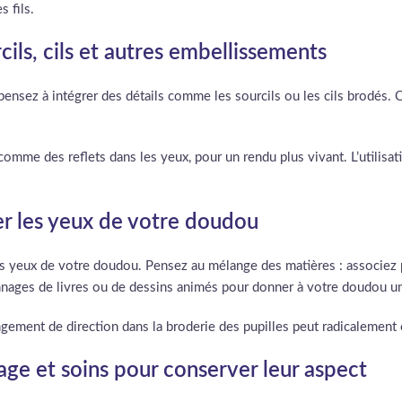
s fils.
rcils, cils et autres embellissements
pensez à intégrer des détails comme les sourcils ou les cils brodés.
me des reflets dans les yeux, pour un rendu plus vivant. L’utilisati
ser les yeux de votre doudou
 les yeux de votre doudou. Pensez au mélange des matières : associez
ages de livres ou de dessins animés pour donner à votre doudou un ai
gement de direction dans la broderie des pupilles peut radicalement c
age et soins pour conserver leur aspect