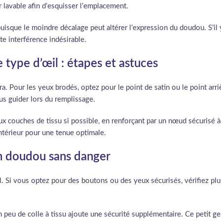
r lavable afin d’esquisser l’emplacement.
puisque le moindre décalage peut altérer l’expression du doudou. S’il
e interférence indésirable.
type d’œil : étapes et astuces
era. Pour les yeux brodés, optez pour le point de satin ou le point ar
us guider lors du remplissage.
deux couches de tissu si possible, en renforçant par un nœud sécurisé 
intérieur pour une tenue optimale.
 un doudou sans danger
. Si vous optez pour des boutons ou des yeux sécurisés, vérifiez plusi
n peu de colle à tissu ajoute une sécurité supplémentaire. Ce petit ges