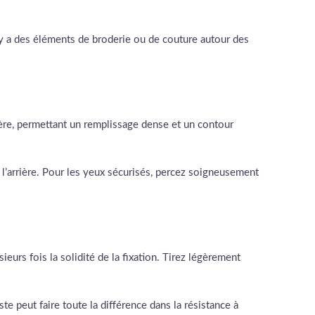
 y a des éléments de broderie ou de couture autour des
rière, permettant un remplissage dense et un contour
à l’arrière. Pour les yeux sécurisés, percez soigneusement
eurs fois la solidité de la fixation. Tirez légèrement
te peut faire toute la différence dans la résistance à