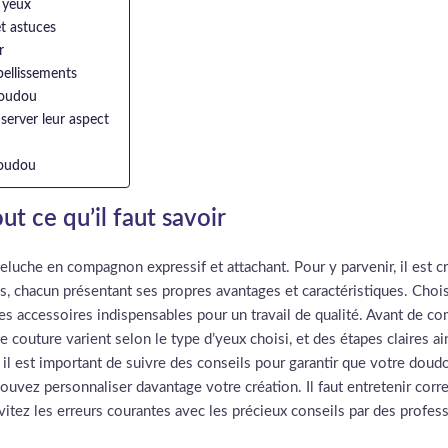
 yeux
t astuces
r
mbellissements
 doudou
server leur aspect
doudou
t ce qu’il faut savoir
che en compagnon expressif et attachant. Pour y parvenir, il est cru
és, chacun présentant ses propres avantages et caractéristiques. Choisi
t les accessoires indispensables pour un travail de qualité. Avant de
e couture varient selon le type d’yeux choisi, et des étapes claires 
il est important de suivre des conseils pour garantir que votre doud
pouvez personnaliser davantage votre création. Il faut entretenir co
évitez les erreurs courantes avec les précieux conseils par des profe