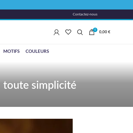
Contactez-nous
0
0,00
€
MOTIFS
COULEURS
toute simplicité