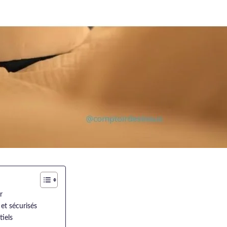
r
et sécurisés
tiels