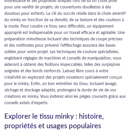
intéressante et ses propriétés uniques font de lui un choix prisé
pour une variété de projets, de couvertures douillettes à des
doudous pour enfants. La clé du succès réside dans le choix attentif
du minky en fonction de sa densité, de sa texture et des couleurs à
la mode. Pour coudre ce tissu sans difficultés, un équipement
approprié est indispensable pour un travail efficace et agréable. Une
préparation minutieuse incluant des techniques de coupe précises
et des méthodes pour prévenir l’effilochage assurera des bases
solides pour votre projet. Les techniques de couture spécialisées,
englobant réglages de machines et conseils de manipulation, vous
aideront à obtenir des finitions impeccables, telles des surpiqûres
soignées et des bords renforcés. Laissez libre cours à votre
créativité en explorant des projets novateurs spécialement conçus
pour le minky. Enfin, un bon entretien du tissu, incluant lavage,
séchage et stockage adaptés, prolongera la durée de vie de vos
créations en minky. Vous éviterez ainsi les pièges courants grâce aux
conseils avisés d’experts.
Explorer le tissu minky : histoire,
propriétés et usages populaires