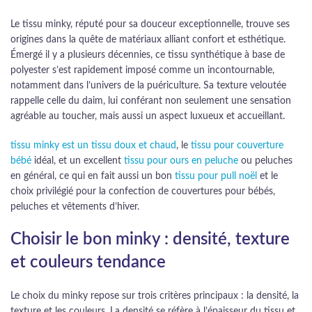
Le tissu minky, réputé pour sa douceur exceptionnelle, trouve ses
origines dans la quête de matériaux alliant confort et esthétique.
Émergé il y a plusieurs décennies, ce tissu synthétique à base de
polyester s’est rapidement imposé comme un incontournable,
notamment dans l’univers de la puériculture. Sa texture veloutée
rappelle celle du daim, lui conférant non seulement une sensation
agréable au toucher, mais aussi un aspect luxueux et accueillant.
tissu minky est un tissu doux et chaud
, le
tissu pour couverture
bébé
idéal, et un excellent
tissu pour ours en peluche
ou peluches
en général, ce qui en fait aussi un bon
tissu pour pull noël
et le
choix privilégié pour la confection de couvertures pour bébés,
peluches et vêtements d’hiver.
Choisir le bon minky : densité, texture
et couleurs tendance
Le choix du minky repose sur trois critères principaux : la densité, la
texture et les couleurs. La densité se réfère à l’épaisseur du tissu et