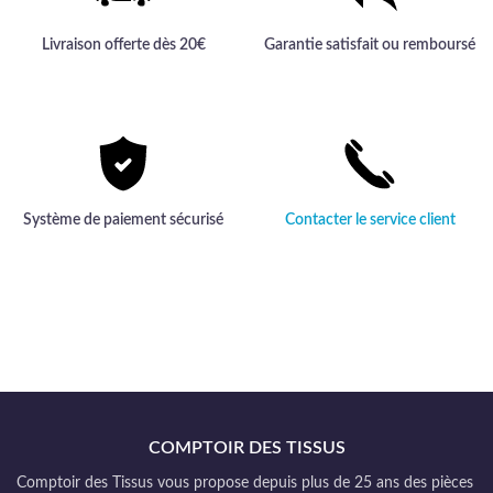
Livraison offerte dès 20€
Garantie satisfait ou remboursé
Système de paiement sécurisé
Contacter le service client
COMPTOIR DES TISSUS
Comptoir des Tissus vous propose depuis plus de 25 ans des pièces