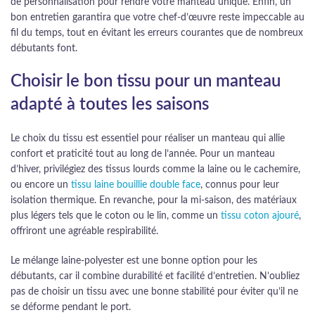
de personnalisation pour rendre votre manteau unique. Enfin, un
bon entretien garantira que votre chef-d’œuvre reste impeccable au
fil du temps, tout en évitant les erreurs courantes que de nombreux
débutants font.
Choisir le bon tissu pour un manteau
adapté à toutes les saisons
Le choix du tissu est essentiel pour réaliser un manteau qui allie
confort et praticité tout au long de l’année. Pour un manteau
d’hiver, privilégiez des tissus lourds comme la laine ou le cachemire,
ou encore un
tissu laine bouillie double face
, connus pour leur
isolation thermique. En revanche, pour la mi-saison, des matériaux
plus légers tels que le coton ou le lin, comme un
tissu coton ajouré
,
offriront une agréable respirabilité.
Le mélange laine-polyester est une bonne option pour les
débutants, car il combine durabilité et facilité d’entretien. N’oubliez
pas de choisir un tissu avec une bonne stabilité pour éviter qu’il ne
se déforme pendant le port.