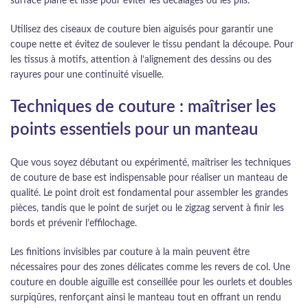
surface plane et lisse pour éviter les décalages ou les plis.
Utilisez des ciseaux de couture bien aiguisés pour garantir une
coupe nette et évitez de soulever le tissu pendant la découpe. Pour
les tissus à motifs, attention à l’alignement des dessins ou des
rayures pour une continuité visuelle.
Techniques de couture : maîtriser les
points essentiels pour un manteau
Que vous soyez débutant ou expérimenté, maîtriser les techniques
de couture de base est indispensable pour réaliser un manteau de
qualité. Le point droit est fondamental pour assembler les grandes
pièces, tandis que le point de surjet ou le zigzag servent à finir les
bords et prévenir l’effilochage.
Les finitions invisibles par couture à la main peuvent être
nécessaires pour des zones délicates comme les revers de col. Une
couture en double aiguille est conseillée pour les ourlets et doubles
surpiqûres, renforçant ainsi le manteau tout en offrant un rendu