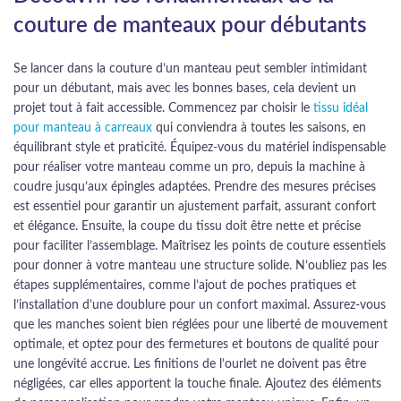
couture de manteaux pour débutants
Se lancer dans la couture d’un manteau peut sembler intimidant
pour un débutant, mais avec les bonnes bases, cela devient un
projet tout à fait accessible. Commencez par choisir le
tissu idéal
pour manteau à carreaux
qui conviendra à toutes les saisons, en
équilibrant style et praticité. Équipez-vous du matériel indispensable
pour réaliser votre manteau comme un pro, depuis la machine à
coudre jusqu’aux épingles adaptées. Prendre des mesures précises
est essentiel pour garantir un ajustement parfait, assurant confort
et élégance. Ensuite, la coupe du tissu doit être nette et précise
pour faciliter l’assemblage. Maîtrisez les points de couture essentiels
pour donner à votre manteau une structure solide. N’oubliez pas les
étapes supplémentaires, comme l’ajout de poches pratiques et
l’installation d’une doublure pour un confort maximal. Assurez-vous
que les manches soient bien réglées pour une liberté de mouvement
optimale, et optez pour des fermetures et boutons de qualité pour
une longévité accrue. Les finitions de l’ourlet ne doivent pas être
négligées, car elles apportent la touche finale. Ajoutez des éléments