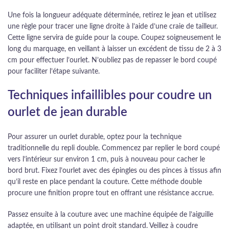
Une fois la longueur adéquate déterminée, retirez le jean et utilisez
une règle pour tracer une ligne droite à l’aide d’une craie de tailleur.
Cette ligne servira de guide pour la coupe. Coupez soigneusement le
long du marquage, en veillant à laisser un excédent de tissu de 2 à 3
cm pour effectuer l’ourlet. N’oubliez pas de repasser le bord coupé
pour faciliter l’étape suivante.
Techniques infaillibles pour coudre un
ourlet de jean durable
Pour assurer un ourlet durable, optez pour la technique
traditionnelle du repli double. Commencez par replier le bord coupé
vers l’intérieur sur environ 1 cm, puis à nouveau pour cacher le
bord brut. Fixez l’ourlet avec des épingles ou des pinces à tissus afin
qu’il reste en place pendant la couture. Cette méthode double
procure une finition propre tout en offrant une résistance accrue.
Passez ensuite à la couture avec une machine équipée de l’aiguille
adaptée, en utilisant un point droit standard. Veillez à coudre