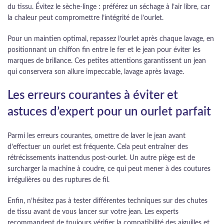
du tissu. Évitez le sèche-linge : préférez un séchage à l’air libre, car
la chaleur peut compromettre l’intégrité de l’ourlet.
Pour un maintien optimal, repassez l’ourlet après chaque lavage, en
positionnant un chiffon fin entre le fer et le jean pour éviter les
marques de brillance. Ces petites attentions garantissent un jean
qui conservera son allure impeccable, lavage après lavage.
Les erreurs courantes à éviter et
astuces d’expert pour un ourlet parfait
Parmi les erreurs courantes, omettre de laver le jean avant
d’effectuer un ourlet est fréquente. Cela peut entraîner des
rétrécissements inattendus post-ourlet. Un autre piège est de
surcharger la machine à coudre, ce qui peut mener à des coutures
irrégulières ou des ruptures de fil.
Enfin, n’hésitez pas à tester différentes techniques sur des chutes
de tissu avant de vous lancer sur votre jean. Les experts
recommandent de toujours vérifier la compatibilité des aiguilles et