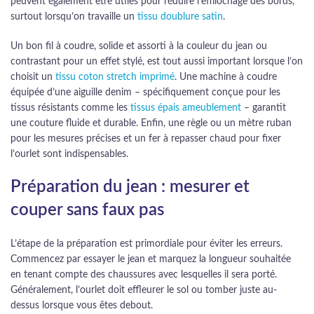
peuvent également être utiles pour réduire l’effilochage des bords,
surtout lorsqu’on travaille un
tissu doublure satin
.
Un bon fil à coudre, solide et assorti à la couleur du jean ou
contrastant pour un effet stylé, est tout aussi important lorsque l’on
choisit un
tissu coton stretch imprimé
. Une machine à coudre
équipée d’une aiguille denim – spécifiquement conçue pour les
tissus résistants comme les
tissus épais ameublement
– garantit
une couture fluide et durable. Enfin, une règle ou un mètre ruban
pour les mesures précises et un fer à repasser chaud pour fixer
l’ourlet sont indispensables.
Préparation du jean : mesurer et
couper sans faux pas
L’étape de la préparation est primordiale pour éviter les erreurs.
Commencez par essayer le jean et marquez la longueur souhaitée
en tenant compte des chaussures avec lesquelles il sera porté.
Généralement, l’ourlet doit effleurer le sol ou tomber juste au-
dessus lorsque vous êtes debout.