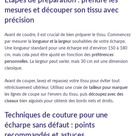
Étapes de préparation : prendre les
mesures et découper son tissu avec
précision
Avant de coudre, il est crucial de bien préparer le tissu. Commencez
par mesurer la
longueur et la largeur
souhaitées de votre écharpe.
Une longueur standard pour une écharpe est d’environ 150 à 180
cm, mais cela peut être ajusté en fonction des
préférences
personnelles
. La largeur peut varier, mais 30 cm est une dimension
classique.
Avant de couper, lavez et repassez votre tissu pour éviter tout
rétrécissement ultérieur. Utilisez une craie de
tailleur pour marquer
les lignes de coupe sur l’envers du tissu, puis
découpez avec des
ciseaux
bien aiguisés pour obtenir des bords nets et droits.
Techniques de couture pour une
écharpe sans défaut : points
recommandés et astuces