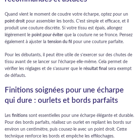
Quand vient le moment de coudre votre écharpe, optez pour un
point droit
pour assembler les bords. C’est simple et efficace, et il
produit une couture discrète. Si votre tissu est épais, allongez
légèrement le
point pour éviter
que la couture ne se fronce. Pensez
également à ajuster la
tension du fil
pour une couture parfaite.
Pour les débutants, il peut être utile de s’exercer sur des chutes de
tissu avant de se lancer sur l’écharpe elle-même. Cela permet de
vérifier les réglages et de s’assurer que le
résultat final
sera exempt
de défauts.
Finitions soignées pour une écharpe
qui dure : ourlets et bords parfaits
Les
finitions
sont essentielles pour une écharpe élégante et durable.
Pour des bords parfaits, réalisez un ourlet en repliant les bords sur
environ un centimètre, puis cousez-le avec un point droit. Cette
technique renforce les bords et empêche les effilochages.