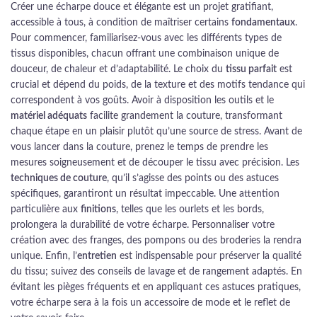
Créer une écharpe douce et élégante est un projet gratifiant,
accessible à tous, à condition de maîtriser certains
fondamentaux
.
Pour commencer, familiarisez-vous avec les différents types de
tissus disponibles, chacun offrant une combinaison unique de
douceur, de chaleur et d’adaptabilité. Le choix du
tissu parfait
est
crucial et dépend du poids, de la texture et des motifs tendance qui
correspondent à vos goûts. Avoir à disposition les outils et le
matériel adéquats
facilite grandement la couture, transformant
chaque étape en un plaisir plutôt qu’une source de stress. Avant de
vous lancer dans la couture, prenez le temps de prendre les
mesures soigneusement et de découper le tissu avec précision. Les
techniques de couture
, qu’il s’agisse des points ou des astuces
spécifiques, garantiront un résultat impeccable. Une attention
particulière aux
finitions
, telles que les ourlets et les bords,
prolongera la durabilité de votre écharpe. Personnaliser votre
création avec des franges, des pompons ou des broderies la rendra
unique. Enfin, l’
entretien
est indispensable pour préserver la qualité
du tissu; suivez des conseils de lavage et de rangement adaptés. En
évitant les pièges fréquents et en appliquant ces astuces pratiques,
votre écharpe sera à la fois un accessoire de mode et le reflet de