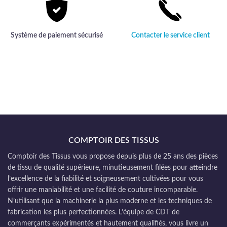
Système de paiement sécurisé
Contacter le service client
COMPTOIR DES TISSUS
Comptoir des Tissus vous propose depuis plus de 25 ans des pièces
de tissu de qualité supérieure, minutieusement filées pour atteindre
l’excellence de la fiabilité et soigneusement cultivées pour vous
offrir une maniabilité et une facilité de couture incomparable.
N’utilisant que la machinerie la plus moderne et les techniques de
fabrication les plus perfectionnées. L’équipe de CDT de
commerçants expérimentés et hautement qualifiés, vous livre un