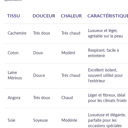
TISSU
DOUCEUR
CHALEUR
CARACTÉRISTIQU
Luxueux et léger,
Cachemire
Très doux
Très chaud
agréable sur la peau
Respirant, facile à
Coton
Doux
Modéré
entretenir
Excellent isolant,
Laine
Douce
Très chaud
souvent utilisé pour
Mérinos
l’extérieur
Léger et fibreux, idéal
Angora
Très doux
Chaud
pour les climats froids
Luxueuse et élégante,
Soie
Soyeuse
Modérée
parfaite pour les
occasions spéciales