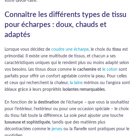
votre savoir-faire.
Connaître les différents types de tissu
pour écharpes : doux, chauds et
adaptés
Lorsque vous décidez de
coudre une écharpe
, le choix du
tissu
est
primordial. Il existe une multitude de tissus, et chacun a ses
caractéristiques uniques qui le rendent plus ou moins adapté selon
vos besoins. Les tissus doux comme le
cachemire
et
le coton
sont
parfaits pour offrir un confort agréable contre la peau. Pour celles
et ceux qui recherchent la chaleur,
la laine
mérinos ou l’angora sont
idéaux grâce à leurs propriétés
isolantes remarquables
.
En fonction de la
destination
de l’écharpe – que vous la souhaitiez
pour l’intérieur, l’extérieur ou pour une occasion spéciale – le choix
du tissu fait toute la différence. La soie peut ajouter une touche
luxueuse et sophistiquée
, tandis que des matières plus
décontractées comme le
jersey
ou la flanelle sont pratiques pour le
quotidien.