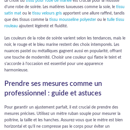
Le choix du
tissu pour robe de mariée
est crucial pour la réussite
d’une robe de soirée. Les matières luxueuses comme la soie, le
tissu
satin mat
ou le
tissu velours gris
apportent une allure raffiné, tandis
que des tissus comme la
tissu mousseline polyester
ou le
tulle tissu
rouleau
ajoutent légèreté et fluidité.
Les couleurs de la robe de soirée varient selon les tendances, mais le
noir, le rouge et le bleu marine restent des choix intemporels. Les
nuances pastel ou métalliques gagnent aussi en popularité, offrant
une touche de modernité. Choisir une couleur qui flatte le teint et
s’accorde à l’occasion est essentiel pour une apparence
harmonieuse.
Prendre ses mesures comme un
professionnel : guide et astuces
Pour garantir un ajustement parfait, il est crucial de prendre des
mesures précises. Utilisez un mètre ruban souple pour mesurer la
poitrine, la taille et les hanches. Assurez-vous que le mètre est bien
horizontal et qu’il ne compresse pas le corps pour éviter un