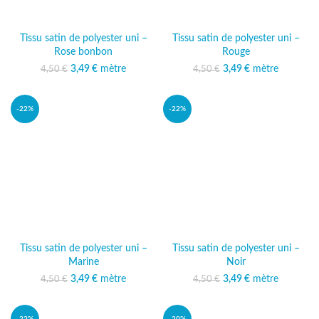
Tissu satin de polyester uni –
Tissu satin de polyester uni –
Rose bonbon
Rouge
3,49
Le prix initial était :
€
mètre
Le prix actuel
3,49
Le prix initial était :
€
mètre
Le prix actuel
4,50
€
4,50
€
4,50 €.
est : 3,49 €.
4,50 €.
est : 3,49 €.
-22%
-22%
Tissu satin de polyester uni –
Tissu satin de polyester uni –
Marine
Noir
3,49
Le prix initial était :
€
mètre
Le prix actuel
3,49
Le prix initial était :
€
mètre
Le prix actuel
4,50
€
4,50
€
4,50 €.
est : 3,49 €.
4,50 €.
est : 3,49 €.