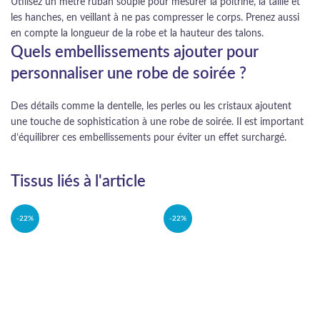
Utilisez un mètre ruban souple pour mesurer la poitrine, la taille et
les hanches, en veillant à ne pas compresser le corps. Prenez aussi
en compte la longueur de la robe et la hauteur des talons.
Quels embellissements ajouter pour
personnaliser une robe de soirée ?
Des détails comme la dentelle, les perles ou les cristaux ajoutent
une touche de sophistication à une robe de soirée. Il est important
d’équilibrer ces embellissements pour éviter un effet surchargé.
Tissus liés à l'article
-22%
-22%