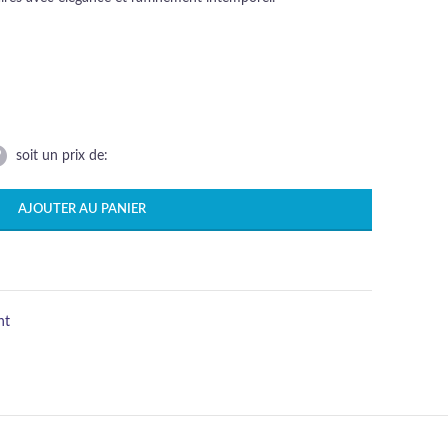
soit un prix de:
AJOUTER AU PANIER
nt