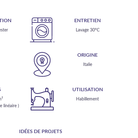
TION
ENTRETIEN
ster
Lavage 30°C
E
ORIGINE
m
Italie
S
UTILISATION
m²
Habillement
 linéaire )
IDÉES DE PROJETS