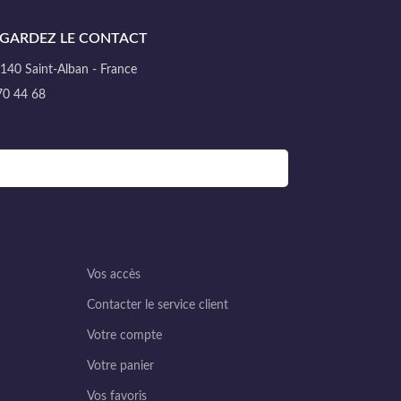
GARDEZ LE CONTACT
40 Saint-Alban - France
70 44 68
Vos accès
Contacter le service client
Votre compte
Votre panier
Vos favoris