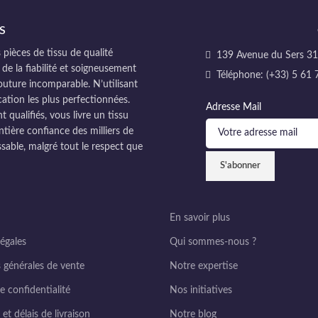
S
pièces de tissu de qualité
139 Avenue du Sers 311
 de la fiabilité et soigneusement
Téléphone: (+33) 5 61 
couture incomparable. N’utilisant
cation les plus perfectionnées.
Adresse Mail
ualifiés, vous livre un tissu
ntière confiance des milliers de
sable, malgré tout le respect que
En savoir plus
égales
Qui sommes-nous ?
 générales de vente
Notre expertise
e confidentialité
Nos initiatives
et délais de livraison
Notre blog