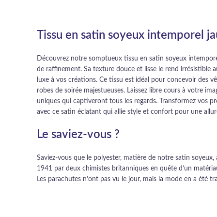
Tissu en satin soyeux intemporel j
Découvrez notre somptueux tissu en satin soyeux intempore
de raffinement. Sa texture douce et lisse le rend irrésistible
luxe à vos créations. Ce tissu est idéal pour concevoir des 
robes de soirée majestueuses. Laissez libre cours à votre ima
uniques qui captiveront tous les regards. Transformez vos pr
avec ce satin éclatant qui allie style et confort pour une allur
Le saviez-vous ?
Saviez-vous que le polyester, matière de notre satin soyeux,
1941 par deux chimistes britanniques en quête d’un matériau
Les parachutes n’ont pas vu le jour, mais la mode en a été t