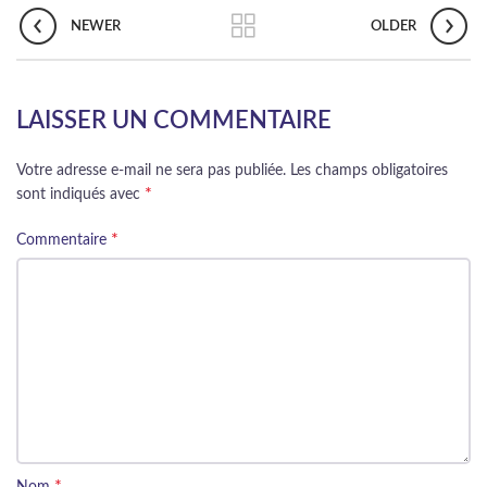
NEWER
OLDER
LAISSER UN COMMENTAIRE
Votre adresse e-mail ne sera pas publiée.
Les champs obligatoires
*
sont indiqués avec
*
Commentaire
*
Nom