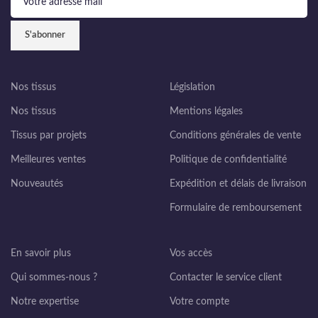
Nos tissus
Législation
Nos tissus
Mentions légales
Tissus par projets
Conditions générales de vente
Meilleures ventes
Politique de confidentialité
Nouveautés
Expédition et délais de livraison
Formulaire de remboursement
En savoir plus
Vos accès
Qui sommes-nous ?
Contacter le service client
Notre expertise
Votre compte