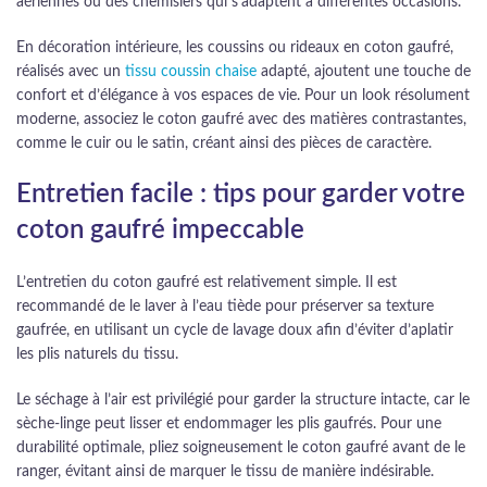
aériennes ou des chemisiers qui s’adaptent à différentes occasions.
En décoration intérieure, les coussins ou rideaux en coton gaufré,
réalisés avec un
tissu coussin chaise
adapté, ajoutent une touche de
confort et d’élégance à vos espaces de vie. Pour un look résolument
moderne, associez le coton gaufré avec des matières contrastantes,
comme le cuir ou le satin, créant ainsi des pièces de caractère.
Entretien facile : tips pour garder votre
coton gaufré impeccable
L’entretien du coton gaufré est relativement simple. Il est
recommandé de le laver à l’eau tiède pour préserver sa texture
gaufrée, en utilisant un cycle de lavage doux afin d’éviter d’aplatir
les plis naturels du tissu.
Le séchage à l’air est privilégié pour garder la structure intacte, car le
sèche-linge peut lisser et endommager les plis gaufrés. Pour une
durabilité optimale, pliez soigneusement le coton gaufré avant de le
ranger, évitant ainsi de marquer le tissu de manière indésirable.