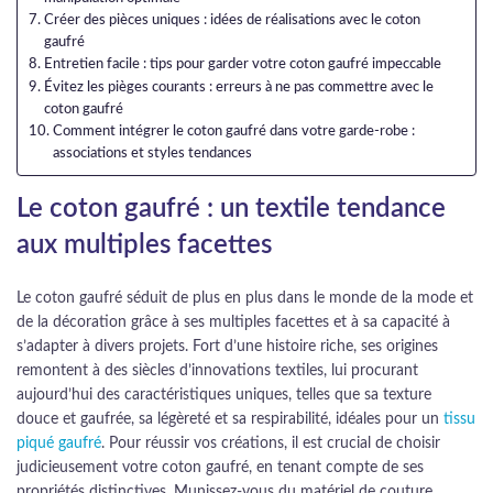
Créer des pièces uniques : idées de réalisations avec le coton
gaufré
Entretien facile : tips pour garder votre coton gaufré impeccable
Évitez les pièges courants : erreurs à ne pas commettre avec le
coton gaufré
Comment intégrer le coton gaufré dans votre garde-robe :
associations et styles tendances
Le coton gaufré : un textile tendance
aux multiples facettes
Le coton gaufré séduit de plus en plus dans le monde de la mode et
de la décoration grâce à ses multiples facettes et à sa capacité à
s’adapter à divers projets. Fort d’une histoire riche, ses origines
remontent à des siècles d’innovations textiles, lui procurant
aujourd’hui des caractéristiques uniques, telles que sa texture
douce et gaufrée, sa légèreté et sa respirabilité, idéales pour un
tissu
piqué gaufré
. Pour réussir vos créations, il est crucial de choisir
judicieusement votre coton gaufré, en tenant compte de ses
propriétés distinctives. Munissez-vous du matériel de couture