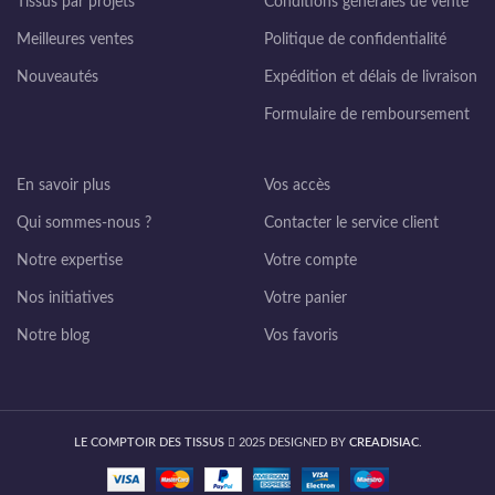
Tissus par projets
Conditions générales de vente
Meilleures ventes
Politique de confidentialité
Nouveautés
Expédition et délais de livraison
Formulaire de remboursement
En savoir plus
Vos accès
Qui sommes-nous ?
Contacter le service client
Notre expertise
Votre compte
Nos initiatives
Votre panier
Notre blog
Vos favoris
LE COMPTOIR DES TISSUS
2025 DESIGNED BY
CREADISIAC
.