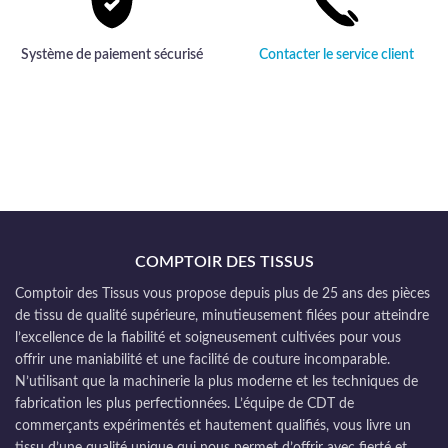
Système de paiement sécurisé
Contacter le service client
COMPTOIR DES TISSUS
Comptoir des Tissus vous propose depuis plus de 25 ans des pièces
de tissu de qualité supérieure, minutieusement filées pour atteindre
l’excellence de la fiabilité et soigneusement cultivées pour vous
offrir une maniabilité et une facilité de couture incomparable.
N’utilisant que la machinerie la plus moderne et les techniques de
fabrication les plus perfectionnées. L’équipe de CDT de
commerçants expérimentés et hautement qualifiés, vous livre un
tissu d’une qualité unique qui nous permet d’offrir avec fierté et