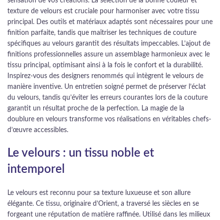
sensation de vos créations. La sélection de la bonne couleur et
texture de velours est cruciale pour harmoniser avec votre tissu
principal. Des outils et matériaux adaptés sont nécessaires pour une
finition parfaite, tandis que maîtriser les techniques de couture
spécifiques au velours garantit des résultats impeccables. L’ajout de
finitions professionnelles assure un assemblage harmonieux avec le
tissu principal, optimisant ainsi à la fois le confort et la durabilité.
Inspirez-vous des designers renommés qui intègrent le velours de
manière inventive. Un entretien soigné permet de préserver l’éclat
du velours, tandis qu’éviter les erreurs courantes lors de la couture
garantit un résultat proche de la perfection. La magie de la
doublure en velours transforme vos réalisations en véritables chefs-
d’œuvre accessibles.
Le velours : un tissu noble et
intemporel
Le velours est reconnu pour sa texture luxueuse et son allure
élégante. Ce tissu, originaire d’Orient, a traversé les siècles en se
forgeant une réputation de matière raffinée. Utilisé dans les milieux