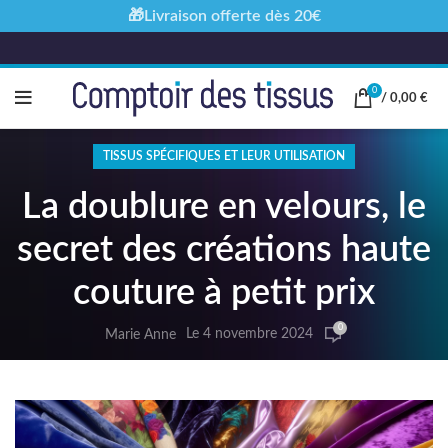
🎁Livraison offerte dès 20€
0
/
0,00
€
TISSUS SPÉCIFIQUES ET LEUR UTILISATION
La doublure en velours, le
secret des créations haute
couture à petit prix
0
Le 4 novembre 2024
Marie Anne