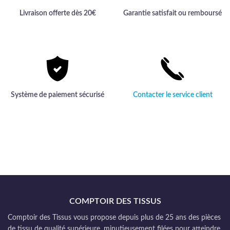
Livraison offerte dès 20€
Garantie satisfait ou remboursé
Système de paiement sécurisé
Contacter le service client
COMPTOIR DES TISSUS
Comptoir des Tissus vous propose depuis plus de 25 ans des pièces
de tissu de qualité supérieure, minutieusement filées pour atteindre