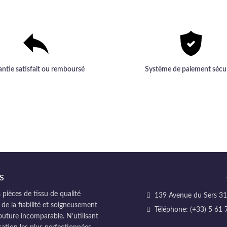
antie satisfait ou remboursé
Système de paiement sécu
S
pièces de tissu de qualité
139 Avenue du Sers 311
 de la fiabilité et soigneusement
Téléphone: (+33) 5 61 
couture incomparable. N’utilisant