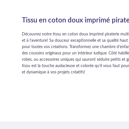
Tissu en coton doux imprimé pirate
Découvrez notre tissu en coton doux imprimé piraterie multic
et à l’aventure! Sa douceur exceptionnelle et sa qualité hau
pour toutes vos créations. Transformez une chambre d’enfant
des coussins originaux pour un intérieur ludique. Côté habil
robes, ou accessoires uniques qui sauront séduire petits et 
tissu est la touche audacieuse et colorée qu’il vous faut po
et dynamique à vos projets créatifs!