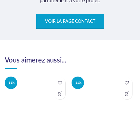
parfaitement à votre projet.
VOIR LA PAGE CONTACT
Vous aimerez aussi...
-11%
-11%