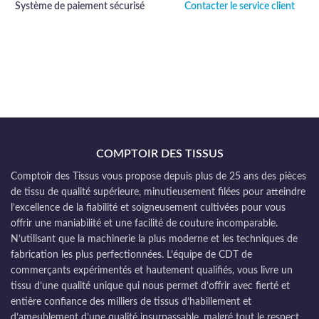
Système de paiement sécurisé
Contacter le service client
COMPTOIR DES TISSUS
Comptoir des Tissus vous propose depuis plus de 25 ans des pièces
de tissu de qualité supérieure, minutieusement filées pour atteindre
l’excellence de la fiabilité et soigneusement cultivées pour vous
offrir une maniabilité et une facilité de couture incomparable.
N’utilisant que la machinerie la plus moderne et les techniques de
fabrication les plus perfectionnées. L’équipe de CDT de
commerçants expérimentés et hautement qualifiés, vous livre un
tissu d’une qualité unique qui nous permet d’offrir avec fierté et
entière confiance des milliers de tissus d’habillement et
d’ameublement d’une qualité insurpassable, malgré tout le respect