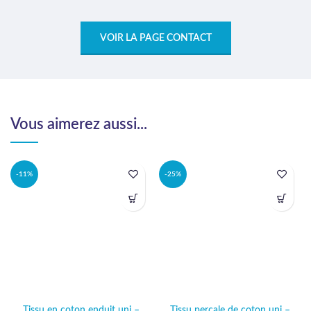
VOIR LA PAGE CONTACT
Vous aimerez aussi...
-11%
-25%
Tissu en coton enduit uni –
Tissu percale de coton uni –