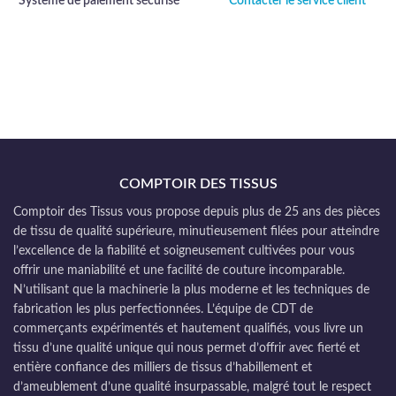
Système de paiement sécurisé
Contacter le service client
COMPTOIR DES TISSUS
Comptoir des Tissus vous propose depuis plus de 25 ans des pièces
de tissu de qualité supérieure, minutieusement filées pour atteindre
l’excellence de la fiabilité et soigneusement cultivées pour vous
offrir une maniabilité et une facilité de couture incomparable.
N’utilisant que la machinerie la plus moderne et les techniques de
fabrication les plus perfectionnées. L’équipe de CDT de
commerçants expérimentés et hautement qualifiés, vous livre un
tissu d’une qualité unique qui nous permet d’offrir avec fierté et
entière confiance des milliers de tissus d’habillement et
d’ameublement d’une qualité insurpassable, malgré tout le respect