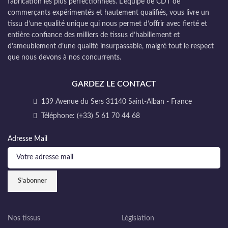
fabrication les plus perfectionnées. L’équipe de CDT de
commerçants expérimentés et hautement qualifiés, vous livre un
tissu d’une qualité unique qui nous permet d’offrir avec fierté et
entière confiance des milliers de tissus d’habillement et
d’ameublement d’une qualité insurpassable, malgré tout le respect
que nous devons à nos concurrents.
GARDEZ LE CONTACT
139 Avenue du Sers 31140 Saint-Alban - France
Téléphone: (+33) 5 61 70 44 68
Adresse Mail
Nos tissus
Législation