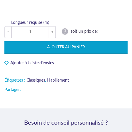
Longueur requise (m)
soit un prix de:
AJOUTER AU PANIER
Ajouter à la liste d'envies
Étiquettes :
Classiques
,
Habillement
Partager:
Besoin de conseil personnalisé ?