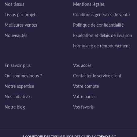
Nos tissus
Mentions légales
Tissus par projets
Conditions générales de vente
Meilleures ventes
Politique de confidentialité
Nouveautés
Expédition et délais de livraison
Formulaire de remboursement
En savoir plus
Vos accès
Qui sommes-nous ?
Contacter le service client
Notre expertise
Votre compte
Nos initiatives
Votre panier
Notre blog
Vos favoris
LE COMPTOIR DES TISSUS
2025 DESIGNED BY
CREADISIAC
.