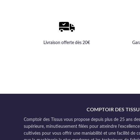
habillement.
Livraison offerte dès 20€
Gar
COMPTOIR DES TISSU
Comptoir des Tissus vous propose depuis plus de 25 ans des 
supérieure, minutieusement filées pour atteindre l’excellence
cultivées pour vous offrir une maniabilité et une facilité de 