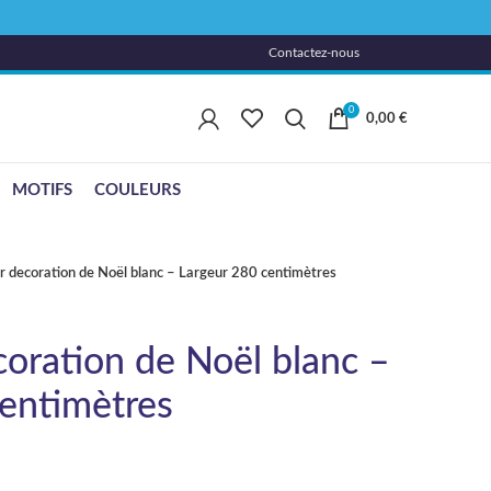
Contactez-nous
0
0,00
€
MOTIFS
COULEURS
r decoration de Noël blanc – Largeur 280 centimètres
coration de Noël blanc –
entimètres