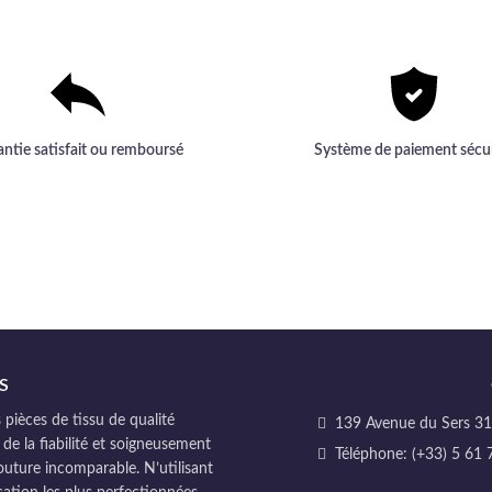
antie satisfait ou remboursé
Système de paiement sécu
S
pièces de tissu de qualité
139 Avenue du Sers 311
 de la fiabilité et soigneusement
Téléphone: (+33) 5 61 
couture incomparable. N’utilisant