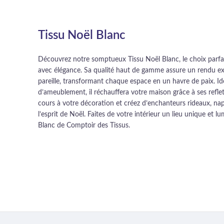
Tissu Noël Blanc
Découvrez notre somptueux Tissu Noël Blanc, le choix parfai
avec élégance. Sa qualité haut de gamme assure un rendu exc
pareille, transformant chaque espace en un havre de paix. Id
d’ameublement, il réchauffera votre maison grâce à ses reflets
cours à votre décoration et créez d’enchanteurs rideaux, na
l’esprit de Noël. Faites de votre intérieur un lieu unique et 
Blanc de Comptoir des Tissus.