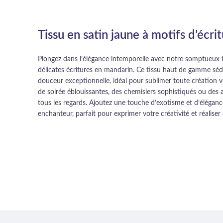
Tissu en satin jaune à motifs d’écr
Plongez dans l’élégance intemporelle avec notre somptueux t
délicates écritures en mandarin. Ce tissu haut de gamme sédui
douceur exceptionnelle, idéal pour sublimer toute création 
de soirée éblouissantes, des chemisiers sophistiqués ou des 
tous les regards. Ajoutez une touche d’exotisme et d’éléganc
enchanteur, parfait pour exprimer votre créativité et réaliser