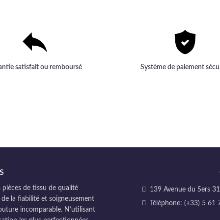
sophistication intemporel
antie satisfait ou remboursé
Système de paiement sécu
S
pièces de tissu de qualité
139 Avenue du Sers 311
 de la fiabilité et soigneusement
Téléphone: (+33) 5 61 
couture incomparable. N’utilisant