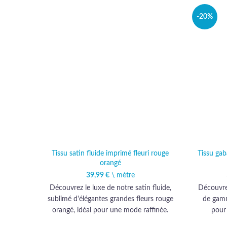
-20%
Tissu satin fluide imprimé fleuri rouge
Tissu gab
orangé
39,99
€
\ mètre
Découvrez le luxe de notre satin fluide,
Découvre
sublimé d'élégantes grandes fleurs rouge
de gamm
orangé, idéal pour une mode raffinée.
pour