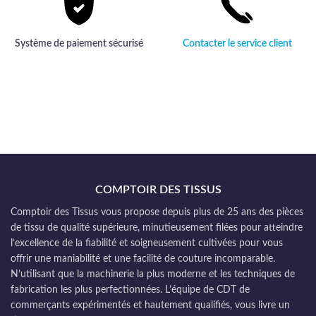
Système de paiement sécurisé
Contacter le service client
COMPTOIR DES TISSUS
Comptoir des Tissus vous propose depuis plus de 25 ans des pièces
de tissu de qualité supérieure, minutieusement filées pour atteindre
l’excellence de la fiabilité et soigneusement cultivées pour vous
offrir une maniabilité et une facilité de couture incomparable.
N’utilisant que la machinerie la plus moderne et les techniques de
fabrication les plus perfectionnées. L’équipe de CDT de
commerçants expérimentés et hautement qualifiés, vous livre un