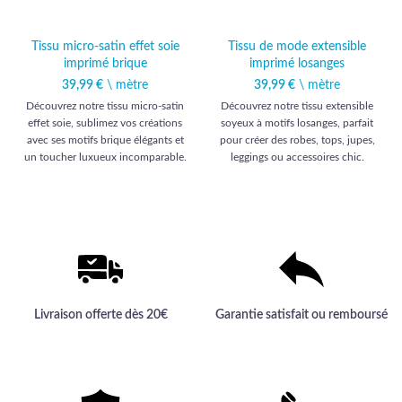
Tissu micro-satin effet soie
Tissu de mode extensible
imprimé brique
imprimé losanges
39,99
€
\ mètre
39,99
€
\ mètre
Découvrez notre tissu micro-satin
Découvrez notre tissu extensible
effet soie, sublimez vos créations
soyeux à motifs losanges, parfait
avec ses motifs brique élégants et
pour créer des robes, tops, jupes,
un toucher luxueux incomparable.
leggings ou accessoires chic.
Livraison offerte dès 20€
Garantie satisfait ou remboursé