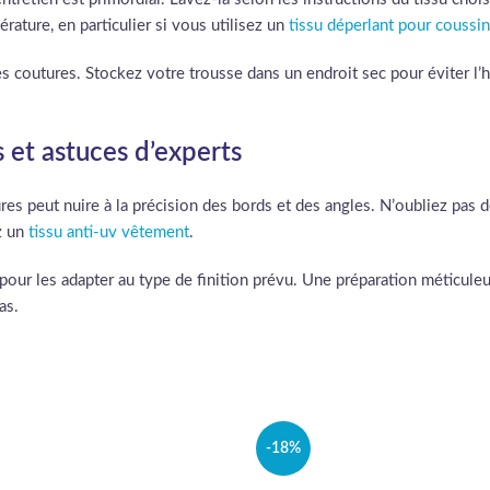
ature, en particulier si vous utilisez un
tissu déperlant pour coussin
t des coutures. Stockez votre trousse dans un endroit sec pour éviter l
s et astuces d’experts
ures peut nuire à la précision des bords et des angles. N’oubliez pas 
ez un
tissu anti-uv vêtement
.
pour les adapter au type de finition prévu. Une préparation méticuleus
as.
-18%