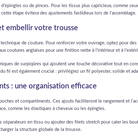
e d’épingles ou de pinces. Pour les tissus plus capricieux, comme ceux q
 cette étape évitera des ajustements fastidieux lors de l’assemblage.
t embellir votre trousse
a technique de couture. Pour renforcer votre ouvrage, optez pour des p
 coutures anglaises pour une finition nette à l’intérieur et à l’extéri
niques de surpiqûres qui ajoutent une touche décorative tout en cons
 du fil est également crucial : privilégiez un fil polyester, solide et 
s : une organisation efficace
s poches et compartiments. Ces ajouts faciliteront le rangement et l’
 place, comme les élastiques à cheveux ou les épingles.
séparateurs en tissu ou ajouter des filets stretch pour caler les bo
arger la structure globale de la trousse.