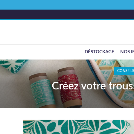
DÉSTOCKAGE
NOS I
CONSEILS
Créez votre trouss