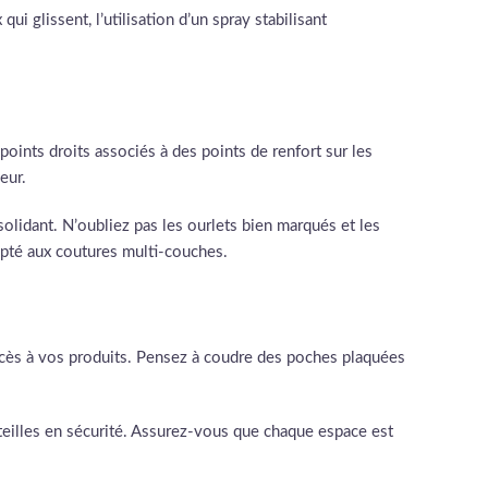
ui glissent, l’utilisation d’un spray stabilisant
oints droits associés à des points de renfort sur les
eur.
olidant. N’oubliez pas les ourlets bien marqués et les
adapté aux coutures multi-couches.
accès à vos produits. Pensez à coudre des poches plaquées
uteilles en sécurité. Assurez-vous que chaque espace est