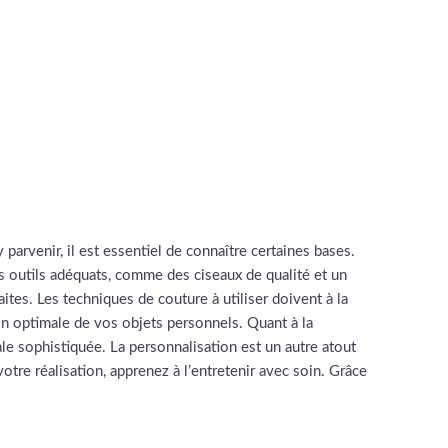
 parvenir, il est essentiel de connaître certaines bases.
es outils adéquats, comme des ciseaux de qualité et un
tes. Les techniques de couture à utiliser doivent à la
on optimale de vos objets personnels. Quant à la
ale sophistiquée. La personnalisation est un autre atout
votre réalisation, apprenez à l’entretenir avec soin. Grâce