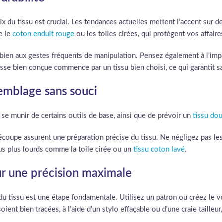
oix du tissu est crucial. Les tendances actuelles mettent l’accent sur 
e le
coton enduit rouge
ou les toiles cirées, qui protègent vos affair
nt bien aux gestes fréquents de manipulation. Pensez également à l’i
sse bien conçue commence par un tissu bien choisi, ce qui garantit s
emblage sans souci
 se munir de certains outils de base, ainsi que de prévoir un
tissu dou
coupe assurent une préparation précise du tissu. Ne négligez pas les a
sus plus lourds comme la toile cirée ou un
tissu coton lavé
.
ur une précision maximale
n du tissu est une étape fondamentale. Utilisez un patron ou créez le
nt bien tracées, à l’aide d’un stylo effaçable ou d’une craie tailleur,