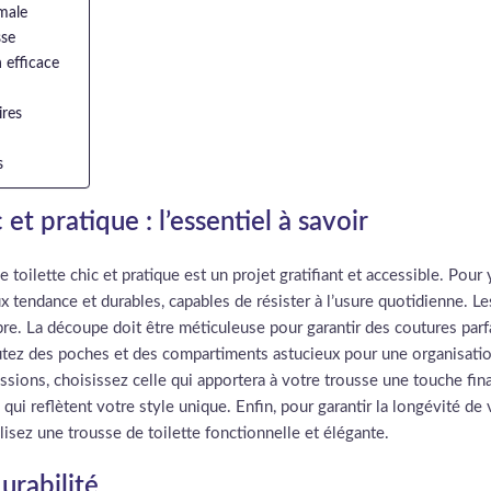
male
sse
 efficace
ires
s
et pratique : l’essentiel à savoir
toilette chic et pratique est un projet gratifiant et accessible. Pour y
ux tendance et durables, capables de résister à l’usure quotidienne. L
re. La découpe doit être méticuleuse pour garantir des coutures parfai
Ajoutez des poches et des compartiments astucieux pour une organisati
essions, choisissez celle qui apportera à votre trousse une touche fin
qui reflètent votre style unique. Enfin, pour garantir la longévité de 
alisez une trousse de toilette fonctionnelle et élégante.
urabilité