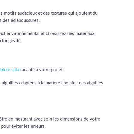
des motifs audacieux et des textures qui ajoutent du
es des éclaboussures.
mpact environnemental et choisissez des matériaux
a longévité.
blure satin
adapté à votre projet.
iguilles adaptées à la matière choisie : des aiguilles
 vôtre en mesurant avec soin les dimensions de votre
 pour éviter les erreurs.