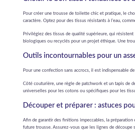
Pour créer une trousse de toilette chic et pratique, le ch
caractère. Optez pour des tissus résistants à l’eau, comm
Privilégiez des tissus de qualité supérieure, qui résiste
biologiques ou recyclés pour un projet éthique. Une trou
Outils incontournables pour un ass
Pour une confection sans accrocs, il est indispensable de
Côté couturière, une règle de patchwork et un tapis de dé
universelles pour les cotons ou spécifiques pour les tis
Découper et préparer : astuces po
Afin de garantir des finitions impeccables, la préparatio
future trousse. Assurez-vous que les lignes de découpe soie