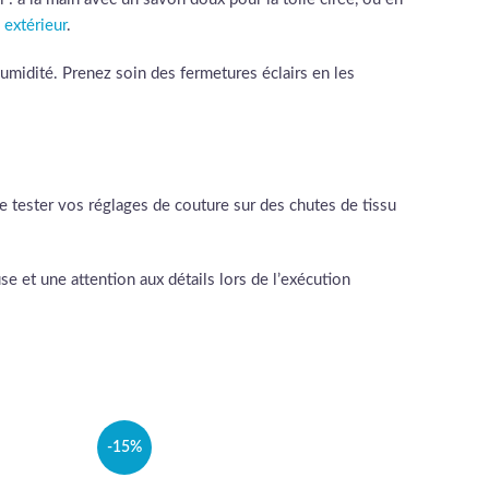
 extérieur
.
’humidité. Prenez soin des fermetures éclairs en les
de tester vos réglages de couture sur des chutes de tissu
e et une attention aux détails lors de l’exécution
-15%