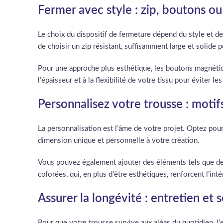
Fermer avec style : zip, boutons ou
Le choix du dispositif de fermeture dépend du style et de 
de choisir un zip résistant, suffisamment large et solide p
Pour une approche plus esthétique, les boutons magnéti
l’épaisseur et à la flexibilité de votre tissu pour éviter l
Personnalisez votre trousse : motif
La personnalisation est l’âme de votre projet. Optez pour
dimension unique et personnelle à votre création.
Vous pouvez également ajouter des éléments tels que de
colorées, qui, en plus d’être esthétiques, renforcent l’in
Assurer la longévité : entretien et 
Pour que votre trousse survive aux aléas du quotidien, l’e