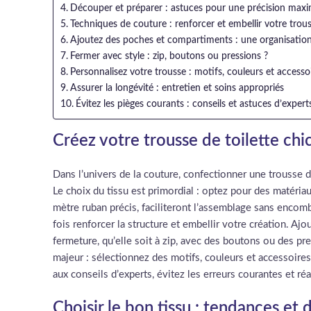
Découper et préparer : astuces pour une précision maxi
Techniques de couture : renforcer et embellir votre trou
Ajoutez des poches et compartiments : une organisation
Fermer avec style : zip, boutons ou pressions ?
Personnalisez votre trousse : motifs, couleurs et accesso
Assurer la longévité : entretien et soins appropriés
Évitez les pièges courants : conseils et astuces d’expert
Créez votre trousse de toilette chic 
Dans l’univers de la couture, confectionner une trousse de 
Le choix du tissu est primordial : optez pour des matéria
mètre ruban précis, faciliteront l’assemblage sans encomb
fois renforcer la structure et embellir votre création. 
fermeture, qu’elle soit à zip, avec des boutons ou des pr
majeur : sélectionnez des motifs, couleurs et accessoires 
aux conseils d’experts, évitez les erreurs courantes et ré
Choisir le bon tissu : tendances et d