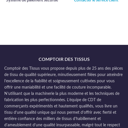
Système de paiement sécurisé
Contacter le service client
COMPTOIR DES TISSUS
Comptoir des Tissus vous propose depuis plus de 25 ans des pièces
de tissu de qualité supérieure, minutieusement filées pour atteindre
l’excellence de la fiabilité et soigneusement cultivées pour vous
offrir une maniabilité et une facilité de couture incomparable.
N’utilisant que la machinerie la plus moderne et les techniques de
fabrication les plus perfectionnées. L’équipe de CDT de
commerçants expérimentés et hautement qualifiés, vous livre un
tissu d’une qualité unique qui nous permet d’offrir avec fierté et
entière confiance des milliers de tissus d’habillement et
d’ameublement d’une qualité insurpassable, malgré tout le respect