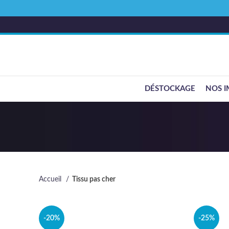
DÉSTOCKAGE
NOS I
Accueil
Tissu pas cher
-20%
-25%